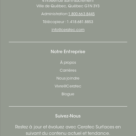
414 Avenue Saint-Sacrement
Ville de Québec, Québec G1N 3Y3
Administration:
1.800.663.8445
Télécopieur : 1.418.681.8853
info@ceratec.com
Notre Entreprise
À propos
Carrières
Nous joindre
Vivre@Ceratec
Blogue
Suivez-Nous
Restez à jour et évoluez avec Ceratec Surfaces en
suivant du contenu actuel et tendance.