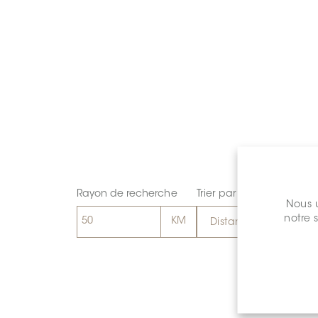
Rayon de recherche
Trier par
Nous u
notre 
Distance