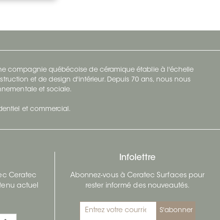
 une compagnie québécoise de céramique établie à l'échelle
struction et de design d'intérieur. Depuis 70 ans, nous nous
ronnementale et sociale.
identiel et commercial.
Infolettre
vec Ceratec
Abonnez-vous à Ceratec Surfaces pour
tenu actuel
rester informé des nouveautés.
S'abonner