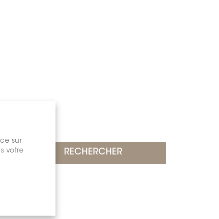
nce sur
s votre