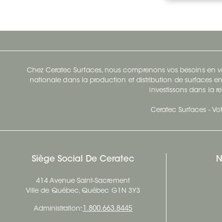
Chez Ceratec Surfaces, nous comprenons vos besoins en vou
nationale dans la production et distribution de surfaces en
investissons dans la re
Ceratec Surfaces - Vot
Siège Social De Ceratec
N
414 Avenue Saint-Sacrement
Ville de Québec, Québec G1N 3Y3
Administration:
1.800.663.8445