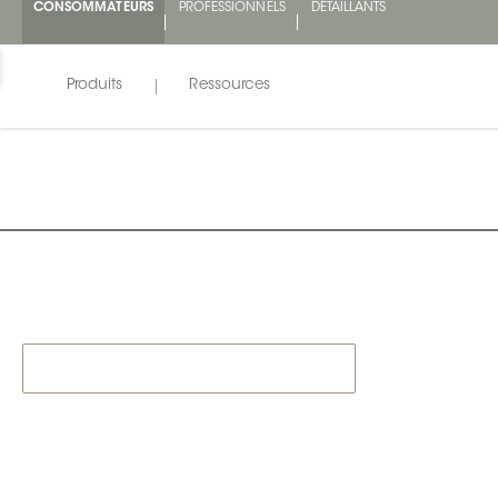
CONSOMMATEURS
PROFESSIONNELS
DÉTAILLANTS
Produits
Ressources