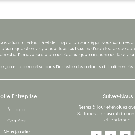
s offrant une facilité et de l’inspiration sans égal. Nous sommes
 céramique et en vinyle pour tous les besoins d'architecture, de con
cherche, l’innovation, la durabilité, ainsi que la responsabilité envi
re garantie d'expertise dans l’industrie des surfaces de bâtiment rés
otre Entreprise
Suivez-Nous
Restez à jour et évoluez a
À propos
Surfaces en suivant du con
et tendance.
Carrières
Nous joindre