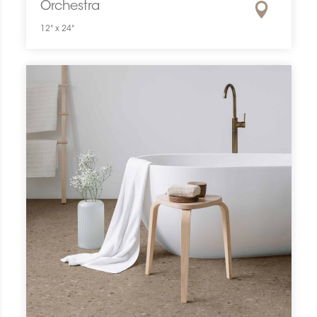
Orchestra
12" x 24"