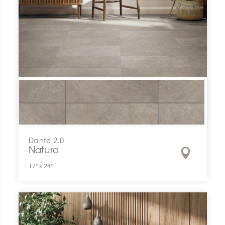
Dante 2.0
Natura
12" x 24"