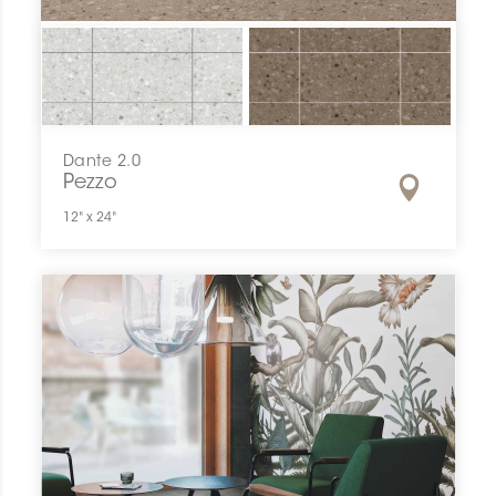
Dante 2.0
Pezzo
12" x 24"