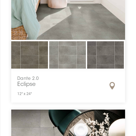
Dante 2.0
Eclipse
12" x 24"