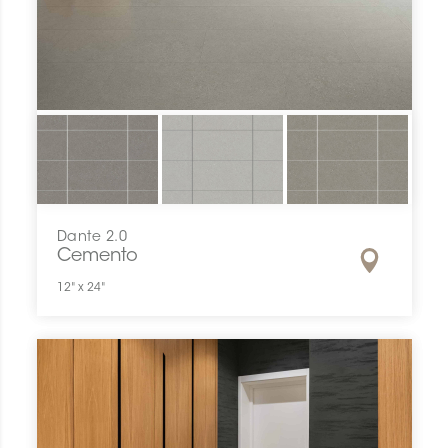
Dante 2.0
Cemento
12" x 24"