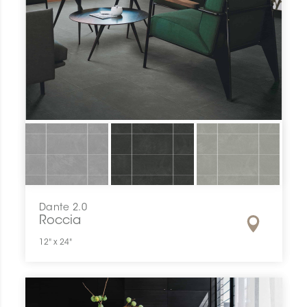
Dante 2.0
Roccia
12" x 24"