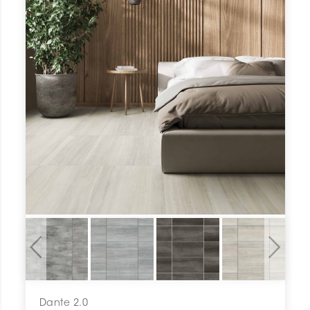
Previous
Next
Dante 2.0