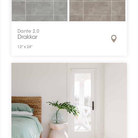
Dante 2.0
Drakkar
12" x 24"