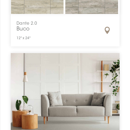
Dante 2.0
Buco
12" x 24"