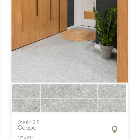
Dante 2.0
Ceppo
12" x 24"