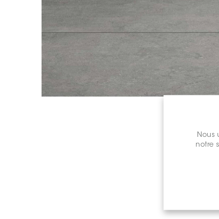
Nous u
notre 