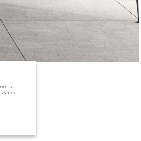
nce sur
s votre