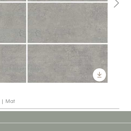
" | Mat