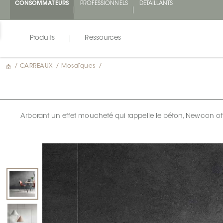
CONSOMMATEURS
PROFESSIONNELS
DÉTAILLANTS
Produits
Ressources
/
CARREAUX
/
Mosaïques
/
Arborant un effet moucheté qui rappelle le béton, Newcon off