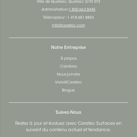
Ville de Québec, Québec G1N 3Y3
Administration:
1.800.663.8445
Télécopieur : 1.418.681.8853
info@ceratec.com
Notre Entreprise
À propos
Carrières
Nous joindre
Vivre@Ceratec
Blogue
Suivez-Nous
Restez à jour et évoluez avec Ceratec Surfaces en
suivant du contenu actuel et tendance.