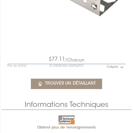
$77.11
/Chacun
Prix de détail
SCHBESK0061SKIRSUPP0
Calgary
TROUVER UN DÉTAILLANT
Informations Techniques
Obtenir plus de renseignements