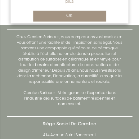
plus
Bara-Esot ESOT60
Bara-Esot ESOT110
OK
Chez Ceratec Surfaces, nous comprenons vos besoins en
vous offrant une facilité et de l’inspiration sans égal. Nous
sommes une compagnie québécoise de céramique
établie à l'échelle nationale dans la production et
distribution de surfaces en céramique et en vinyle pour
tous les besoins d'architecture, de construction et de
design d'intérieur. Depuis 70 ans, nous nous investissons
dans la recherche, l’innovation, la durabilité, ainsi que la
responsabilité environnementale et sociale.
Ceratec Surfaces - Votre garantie d'expertise dans
l’industrie des surfaces de bâtiment résidentiel et
commercial.
Siège Social De Ceratec
414 Avenue Saint-Sacrement