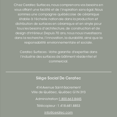
Chez Ceratec Surfaces, nous comprenons vos besoins en
vous offrant une facilité et de l’inspiration sans égal. Nous
sommes une compagnie québécoise de céramique
établie à l'échelle nationale dans la production et
distribution de surfaces en céramique et en vinyle pour
tous les besoins d'architecture, de construction et de
design d'intérieur. Depuis 70 ans, nous nous investissons
dans la recherche, l’innovation, la durabilité, ainsi que la
responsabilité environnementale et sociale.
Ceratec Surfaces - Votre garantie d'expertise dans
l’industrie des surfaces de bâtiment résidentiel et
commercial.
Siège Social De Ceratec
414 Avenue Saint-Sacrement
Ville de Québec, Québec G1N 3Y3
Administration:
1.800.663.8445
Télécopieur : 1.418.681.8853
info@ceratec.com