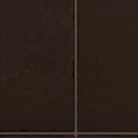
Urbano_Porcelaine_Plancher