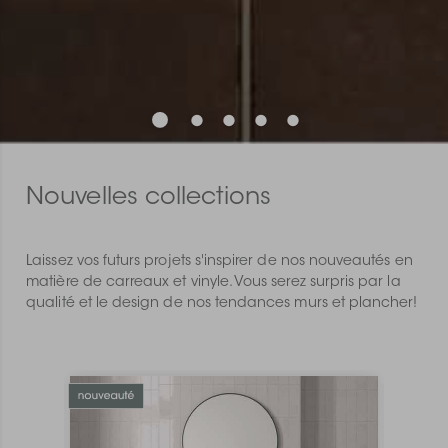
Nouvelles collections
Laissez vos futurs projets s'inspirer de nos nouveautés en
matière de carreaux et vinyle. Vous serez surpris par la
qualité et le design de nos tendances murs et plancher!