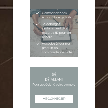
Commandez des
échantillons gratuits
Téléchargez
gratuitement des
textures 3D pour vos
rendus
Accédez à tous nos
produits en
commande spéciale
DÉTAILLANT
Pour accéder à votre compte
ME CONNECTER