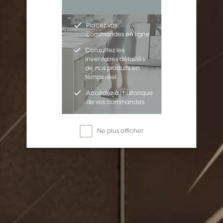
Placez vos
commandes en ligne
Consultez les
inventaires détaillés
de nos produits en
temps réel
Accédez à l'historique
de vos commandes
Ne plus afficher