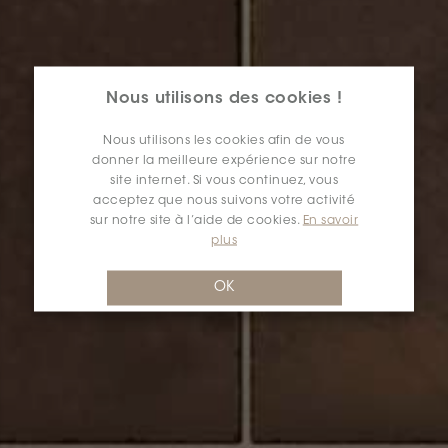
Nous utilisons des cookies !
Nous utilisons les cookies afin de vous
donner la meilleure expérience sur notre
site internet. Si vous continuez, vous
acceptez que nous suivons votre activité
sur notre site à l’aide de cookies.
En savoir
plus
OK