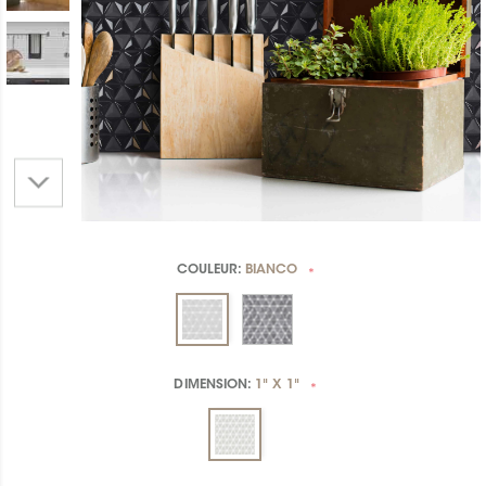
COULEUR:
BIANCO
*
DIMENSION:
1" X 1"
*