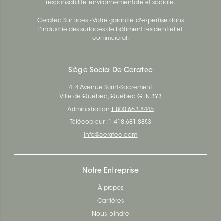
responsabilité environnementale et sociale.
Ceratec Surfaces - Votre garantie d'expertise dans
l’industrie des surfaces de bâtiment résidentiel et
commercial.
Siège Social De Ceratec
414 Avenue Saint-Sacrement
Ville de Québec, Québec G1N 3Y3
Administration:
1.800.663.8445
Télécopieur : 1.418.681.8853
info@ceratec.com
Notre Entreprise
À propos
Carrières
Nous joindre