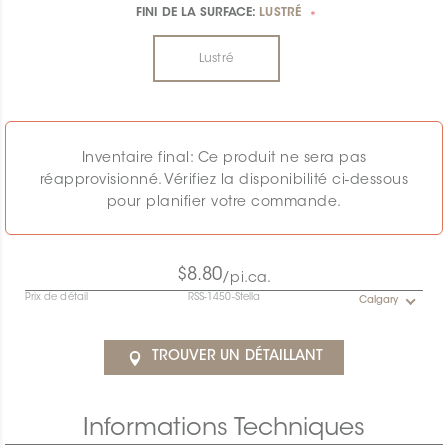
FINI DE LA SURFACE:
LUSTRÉ
*
Lustré
Inventaire final: Ce produit ne sera pas
réapprovisionné. Vérifiez la disponibilité ci-dessous
pour planifier votre commande.
$8.80
/pi.ca.
Prix de détail
RSS-1450-Stella
Calgary
TROUVER UN DÉTAILLANT
Informations Techniques