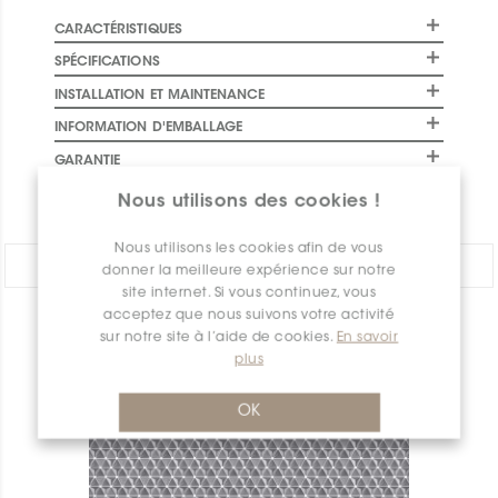
CARACTÉRISTIQUES
SPÉCIFICATIONS
INSTALLATION ET MAINTENANCE
INFORMATION D'EMBALLAGE
GARANTIE
DOCUMENTS
Nous utilisons des cookies !
Nous utilisons les cookies afin de vous
PARTAGER:
donner la meilleure expérience sur notre
site internet. Si vous continuez, vous
acceptez que nous suivons votre activité
APERÇU DES PRODUITS
sur notre site à l’aide de cookies.
En savoir
plus
OK