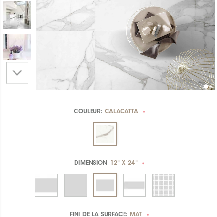
COULEUR:
CALACATTA
*
DIMENSION:
12" X 24"
*
FINI DE LA SURFACE:
MAT
*