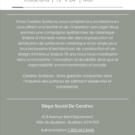
Calacatta | 12" x 24" | Mat
Chez Ceratec Surfaces, nous comprenons vos besoins en
vous offrant une facilité et de l’inspiration sans égal. Nous
sommes une compagnie québécoise de céramique
établie à l'échelle nationale dans la production et
distribution de surfaces en céramique et en vinyle pour
tous les besoins d'architecture, de construction et de
design d'intérieur. Depuis 70 ans, nous nous investissons
dans la recherche, l’innovation, la durabilité, ainsi que la
responsabilité environnementale et sociale.
Ceratec Surfaces - Votre garantie d'expertise dans
l’industrie des surfaces de bâtiment résidentiel et
commercial.
Siège Social De Ceratec
414 Avenue Saint-Sacrement
Ville de Québec, Québec G1N 3Y3
Administration:
1.800.663.8445