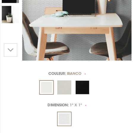
COULEUR:
BIANCO
*
DIMENSION:
1" X 1"
*