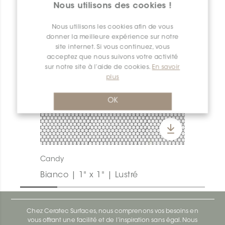
Nous utilisons des cookies !
Nous utilisons les cookies afin de vous
donner la meilleure expérience sur notre
site internet. Si vous continuez, vous
acceptez que nous suivons votre activité
sur notre site à l’aide de cookies.
En savoir
plus
OK
Candy
Bianco | 1" x 1" | Lustré
Chez Ceratec Surfaces, nous comprenons vos besoins en
vous offrant une facilité et de l’inspiration sans égal. Nous