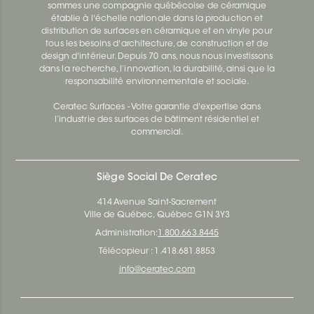
sommes une compagnie québécoise de céramique
établie à l'échelle nationale dans la production et
distribution de surfaces en céramique et en vinyle pour
tous les besoins d'architecture, de construction et de
design d'intérieur. Depuis 70 ans, nous nous investissons
dans la recherche, l’innovation, la durabilité, ainsi que la
responsabilité environnementale et sociale.
Ceratec Surfaces - Votre garantie d'expertise dans
l’industrie des surfaces de bâtiment résidentiel et
commercial.
Siège Social De Ceratec
414 Avenue Saint-Sacrement
Ville de Québec, Québec G1N 3Y3
Administration:
1.800.663.8445
Télécopieur : 1.418.681.8853
info@ceratec.com