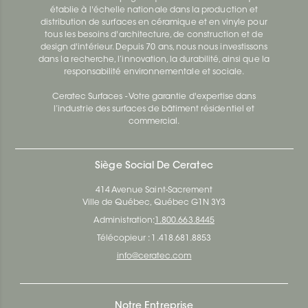
établie à l'échelle nationale dans la production et
distribution de surfaces en céramique et en vinyle pour
tous les besoins d'architecture, de construction et de
design d'intérieur. Depuis 70 ans, nous nous investissons
dans la recherche, l’innovation, la durabilité, ainsi que la
responsabilité environnementale et sociale.
Ceratec Surfaces - Votre garantie d'expertise dans
l’industrie des surfaces de bâtiment résidentiel et
commercial.
Siège Social De Ceratec
414 Avenue Saint-Sacrement
Ville de Québec, Québec G1N 3Y3
Administration:
1.800.663.8445
Télécopieur : 1.418.681.8853
info@ceratec.com
Notre Entreprise