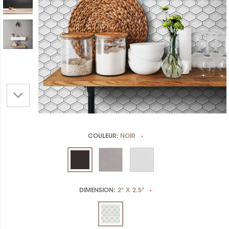
COULEUR:
NOIR
*
DIMENSION:
2" X 2.5"
*