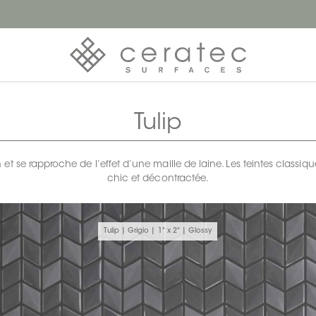
Tulip
 et se rapproche de l’effet d’une maille de laine. Les teintes classi
chic et décontractée.
Tulip | Grigio | 1" x 2" | Glossy