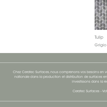
Tulip
Grigio
Chez Ceratec Surfaces, nous comprenons vos besoins en vou
nationale dans la production et distribution de surfaces en
investissons dans la re
Ceratec Surfaces - Vot