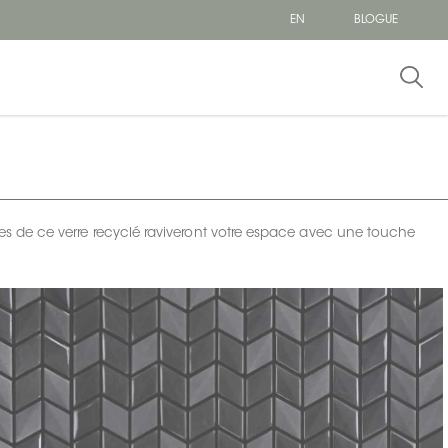
EN
BLOGUE
ques de ce verre recyclé raviveront votre espace avec une touche