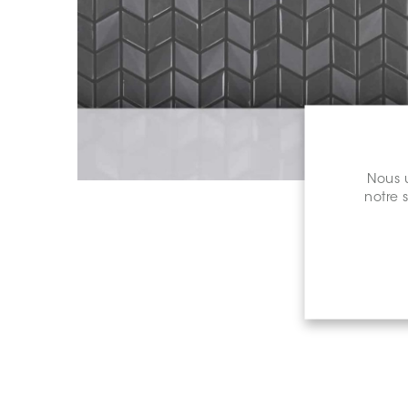
Nous u
notre 