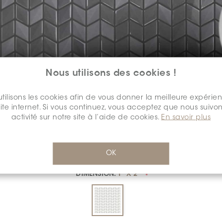
Nous utilisons des cookies !
tilisons les cookies afin de vous donner la meilleure expérie
site internet. Si vous continuez, vous acceptez que nous suivon
COULEUR:
GRIGIO
*
activité sur notre site à l’aide de cookies.
En savoir plus
OK
DIMENSION:
1" X 2"
*