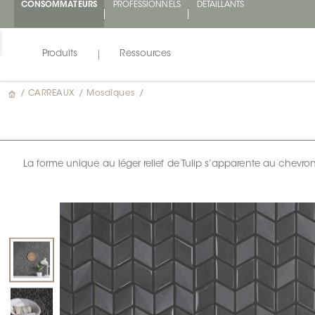
CONSOMMATEURS
PROFESSIONNELS
DÉTAILLANTS
Produits
Ressources
/
CARREAUX
/
Mosaïques
/
La forme unique au léger relief de Tulip s’apparente au chevron