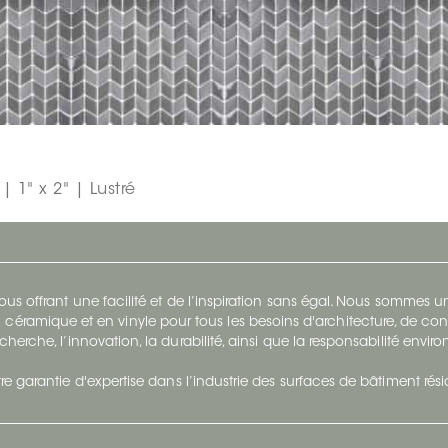
 | 1" x 2" | Lustré
s offrant une facilité et de l’inspiration sans égal. Nous sommes
 céramique et en vinyle pour tous les besoins d'architecture, de con
cherche, l’innovation, la durabilité, ainsi que la responsabilité envi
re garantie d'expertise dans l’industrie des surfaces de bâtiment rés