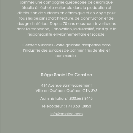
sommes une compagnie québécoise de céramique
établie à l'échelle nationale dans la production et
distribution de surfaces en céramique et en vinyle pour
tous les besoins d'architecture, de construction et de
design d'intérieur. Depuis 70 ans, nous nous investissons
dans la recherche, l’innovation, la durabilité, ainsi que la
responsabilité environnementale et sociale.
Ceratec Surfaces - Votre garantie d'expertise dans
l’industrie des surfaces de bâtiment résidentiel et
commercial.
Siège Social De Ceratec
414 Avenue Saint-Sacrement
Ville de Québec, Québec G1N 3Y3
Administration:
1.800.663.8445
Télécopieur : 1.418.681.8853
info@ceratec.com