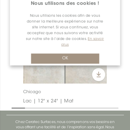
Nous utilisons des cookies !
Nous utilisons les cookies afin de vous
donner la meilleure expérience sur notre
site internet. Si vous continuez, vous
acceptez que nous suivons votre activité
sur notre site à l’aide de cookies.
En savoir
plus
OK
Chicago
Lac | 12" x 24" | Mat
Chez Ceratec Surfaces, nous comprenons vos besoins en
vous offrant une facilité et de l’inspiration sans égal. Nous