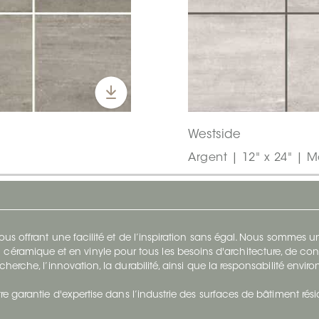
Westside
Argent | 12" x 24" | M
s offrant une facilité et de l’inspiration sans égal. Nous sommes
 céramique et en vinyle pour tous les besoins d'architecture, de con
cherche, l’innovation, la durabilité, ainsi que la responsabilité envi
re garantie d'expertise dans l’industrie des surfaces de bâtiment rés