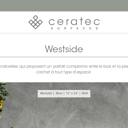
Westside
 naturelles qui proposent un parfait compromis entre le bois et la pier
cachet à tout type d’espace.
Westside | Silver | 12" x 24" | Matt