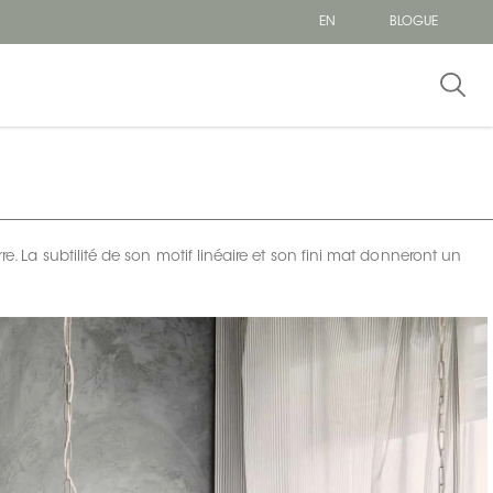
EN
BLOGUE
re. La subtilité de son motif linéaire et son fini mat donneront un