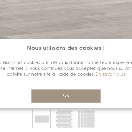
Nous utilisons des cookies !
tilisons les cookies afin de vous donner la meilleure expérie
COULEUR:
BLANC
*
site internet. Si vous continuez, vous acceptez que nous suivon
activité sur notre site à l’aide de cookies.
En savoir plus
OK
SÉLECTIONNEZ UNE
DIMENSION:
*