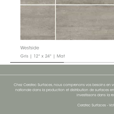
Westside
Gris | 12" x 24" | Mat
Chez Ceratec Surfaces, nous comprenons vos besoins en vou
nationale dans la production et distribution de surfaces en
investissons dans la re
Ceratec Surfaces - Vot