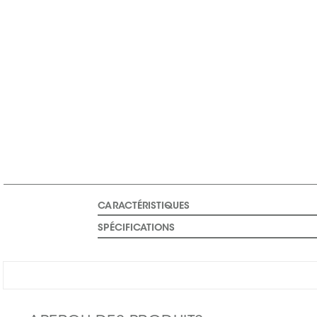
CARACTÉRISTIQUES
SPÉCIFICATIONS