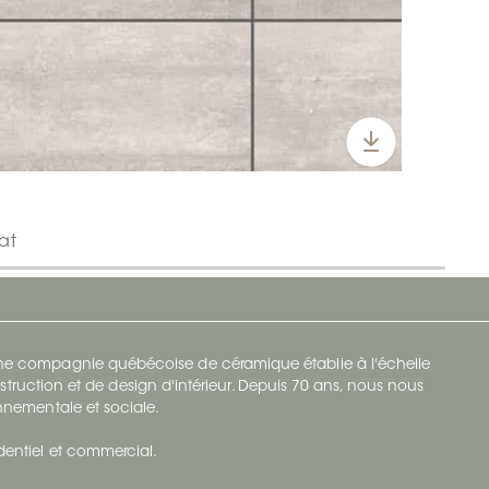
at
 une compagnie québécoise de céramique établie à l'échelle
struction et de design d'intérieur. Depuis 70 ans, nous nous
ronnementale et sociale.
identiel et commercial.