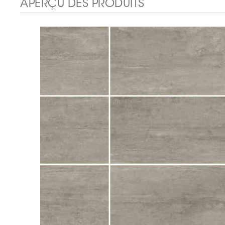
APERÇU DES PRODUITS