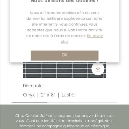
Nous utilisons des cookies !
Nous utilisons les cookies afin de vous
donner la meilleure expérience sur notre
site internet. Si vous continuez, vous
acceptez que nous suivons votre activité
sur notre site à l’aide de cookies.
En savoir
plus
OK
Diamante
Onyx | 2" x 8" | Lustré
Chez Ceratec Surfaces, nous comprenons vos besoins en
vous offrant une facilité et de l’inspiration sans égal. Nous
sommes une compagnie québécoise de céramique