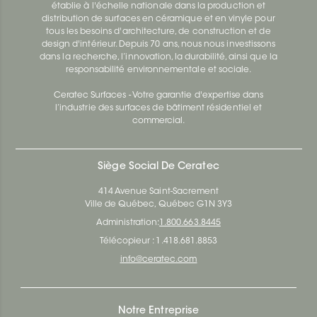
établie à l'échelle nationale dans la production et
distribution de surfaces en céramique et en vinyle pour
tous les besoins d'architecture, de construction et de
design d'intérieur. Depuis 70 ans, nous nous investissons
dans la recherche, l’innovation, la durabilité, ainsi que la
responsabilité environnementale et sociale.
Ceratec Surfaces - Votre garantie d'expertise dans
l’industrie des surfaces de bâtiment résidentiel et
commercial.
Siège Social De Ceratec
414 Avenue Saint-Sacrement
Ville de Québec, Québec G1N 3Y3
Administration:
1.800.663.8445
Télécopieur : 1.418.681.8853
info@ceratec.com
Notre Entreprise