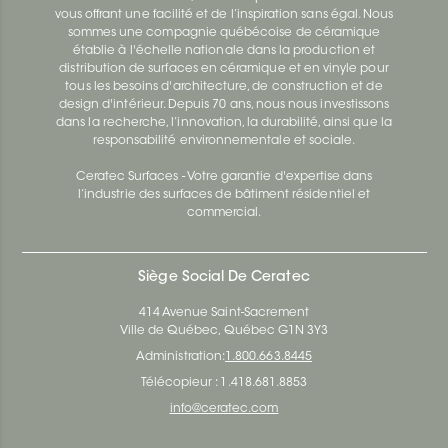
vous offrant une facilité et de l’inspiration sans égal. Nous
sommes une compagnie québécoise de céramique
établie à l'échelle nationale dans la production et
distribution de surfaces en céramique et en vinyle pour
tous les besoins d'architecture, de construction et de
design d'intérieur. Depuis 70 ans, nous nous investissons
dans la recherche, l’innovation, la durabilité, ainsi que la
responsabilité environnementale et sociale.
Ceratec Surfaces - Votre garantie d'expertise dans
l’industrie des surfaces de bâtiment résidentiel et
commercial.
Siège Social De Ceratec
414 Avenue Saint-Sacrement
Ville de Québec, Québec G1N 3Y3
Administration:
1.800.663.8445
Télécopieur : 1.418.681.8853
info@ceratec.com