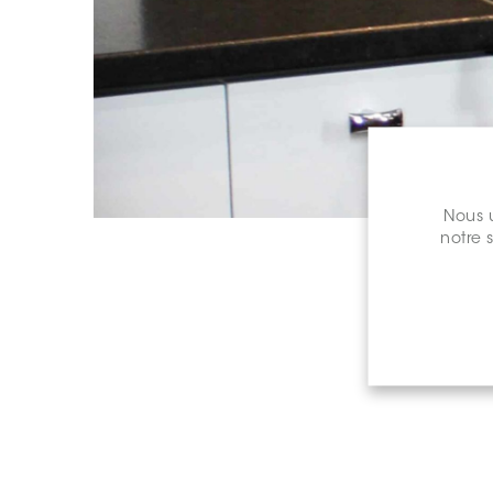
Nous u
notre 