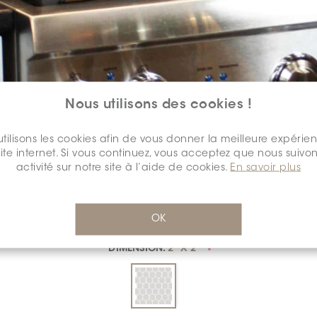
Nous utilisons des cookies !
tilisons les cookies afin de vous donner la meilleure expérie
site internet. Si vous continuez, vous acceptez que nous suivon
COULEUR:
ANTHRACITE
*
activité sur notre site à l’aide de cookies.
En savoir plus
OK
DIMENSION:
2" X 2"
*