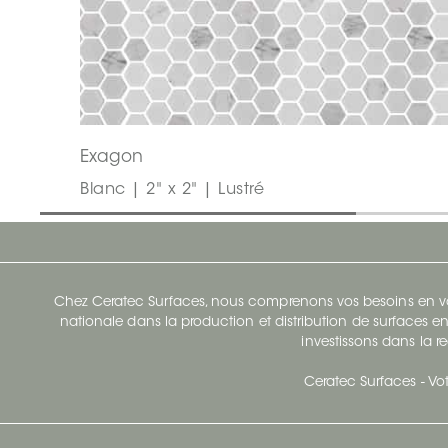
Exagon
Blanc | 2" x 2" | Lustré
Chez Ceratec Surfaces, nous comprenons vos besoins en vou
nationale dans la production et distribution de surfaces en
investissons dans la re
Ceratec Surfaces - Vot