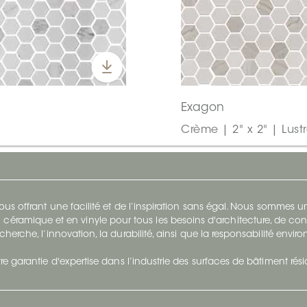
Exagon
Crème | 2" x 2" | Lust
s offrant une facilité et de l’inspiration sans égal. Nous sommes
 céramique et en vinyle pour tous les besoins d'architecture, de con
cherche, l’innovation, la durabilité, ainsi que la responsabilité envi
re garantie d'expertise dans l’industrie des surfaces de bâtiment rés