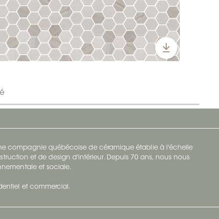
ré
 une compagnie québécoise de céramique établie à l'échelle
struction et de design d'intérieur. Depuis 70 ans, nous nous
ronnementale et sociale.
identiel et commercial.