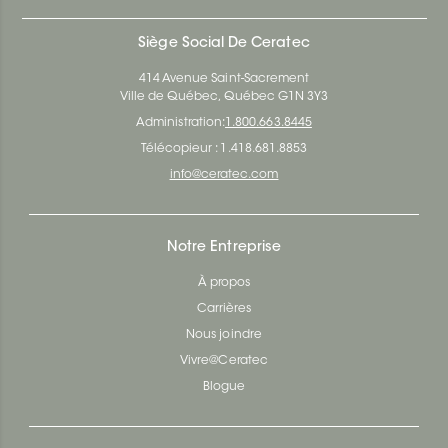
Siège Social De Ceratec
414 Avenue Saint-Sacrement
Ville de Québec, Québec G1N 3Y3
Administration:
1.800.663.8445
Télécopieur : 1.418.681.8853
info@ceratec.com
Notre Entreprise
À propos
Carrières
Nous joindre
Vivre@Ceratec
Blogue