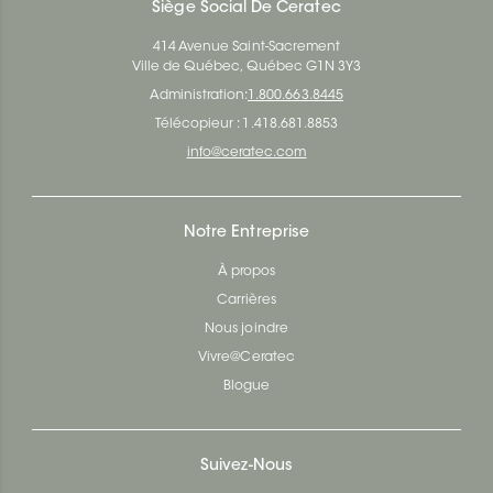
Siège Social De Ceratec
414 Avenue Saint-Sacrement
Ville de Québec, Québec G1N 3Y3
Administration:
1.800.663.8445
Télécopieur : 1.418.681.8853
info@ceratec.com
Notre Entreprise
À propos
Carrières
Nous joindre
Vivre@Ceratec
Blogue
Suivez-Nous