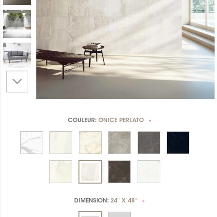
COULEUR:
ONICE PERLATO
*
DIMENSION:
24" X 48"
*