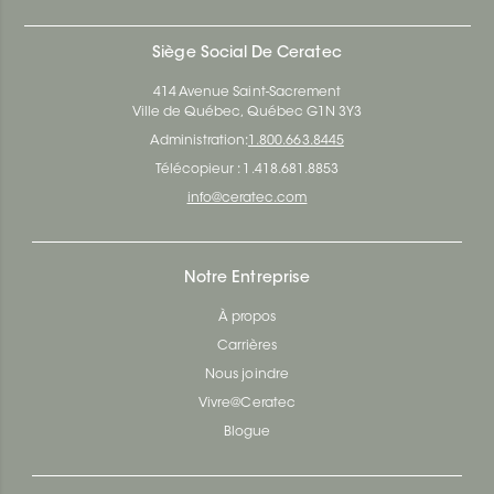
Siège Social De Ceratec
414 Avenue Saint-Sacrement
Ville de Québec, Québec G1N 3Y3
Administration:
1.800.663.8445
Télécopieur : 1.418.681.8853
info@ceratec.com
Notre Entreprise
À propos
Carrières
Nous joindre
Vivre@Ceratec
Blogue