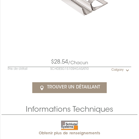
$28.54
/Chacun
Prix de détail
SCHDESG1510SHGASATI0
Calgary
TROUVER UN DÉTAILLANT
Informations Techniques
Obtenir plus de renseignements