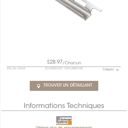
$28.97
/Chacun
Prix de détail
SCHDESG0011SHGABRCH0
Calgary
TROUVER UN DÉTAILLANT
Informations Techniques