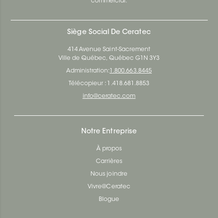
commercial.
Siège Social De Ceratec
414 Avenue Saint-Sacrement
Ville de Québec, Québec G1N 3Y3
Administration:
1.800.663.8445
Télécopieur : 1.418.681.8853
info@ceratec.com
Notre Entreprise
À propos
Carrières
Nous joindre
Vivre@Ceratec
Blogue