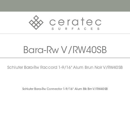
Bara-Rw V/RW40SB
Schluter Bara-Rw Raccord 1-9/16" Alum Brun Noir V/RW40SB
Schluter Bara-Rw Connector 1-9/16" Alum Blk Brn V/RW40SB