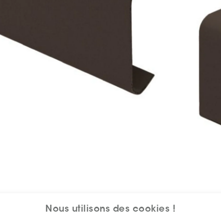
Nous utilisons des cookies !