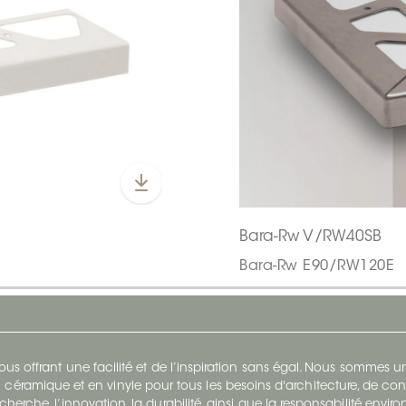
Bara-Rw V/RW40SB
Bara-Rw E90/RW120E
s offrant une facilité et de l’inspiration sans égal. Nous sommes
 céramique et en vinyle pour tous les besoins d'architecture, de con
cherche, l’innovation, la durabilité, ainsi que la responsabilité envi