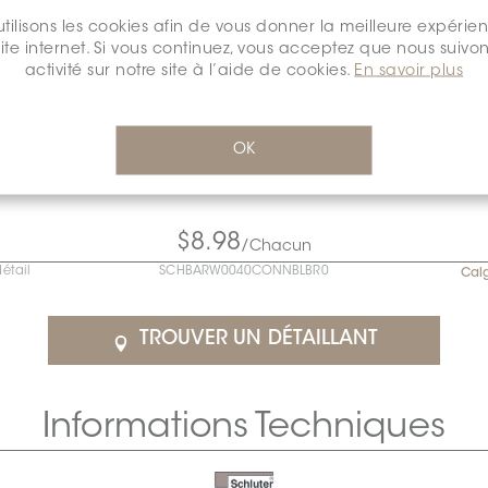
tilisons les cookies afin de vous donner la meilleure expérie
site internet. Si vous continuez, vous acceptez que nous suivon
activité sur notre site à l’aide de cookies.
En savoir plus
OK
$8.98
/Chacun
détail
SCHBARW0040CONNBLBR0
Cal
TROUVER UN DÉTAILLANT
Informations Techniques