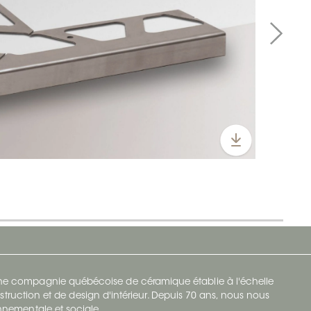
 une compagnie québécoise de céramique établie à l'échelle
struction et de design d'intérieur. Depuis 70 ans, nous nous
ronnementale et sociale.