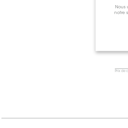
Nous u
notre 
Prix de 