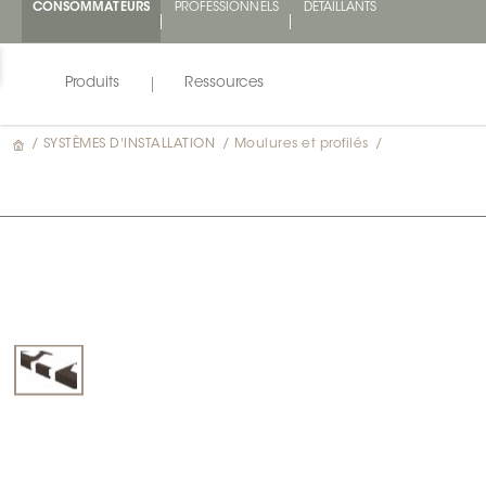
CONSOMMATEURS
PROFESSIONNELS
DÉTAILLANTS
Produits
Ressources
/
SYSTÈMES D'INSTALLATION
/
Moulures et profilés
/