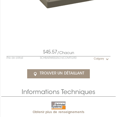
$45.57
/Chacun
Prix de détail
SCHBARW0025OUCOMTGR0
Calgary
TROUVER UN DÉTAILLANT
Informations Techniques
Obtenir plus de renseignements