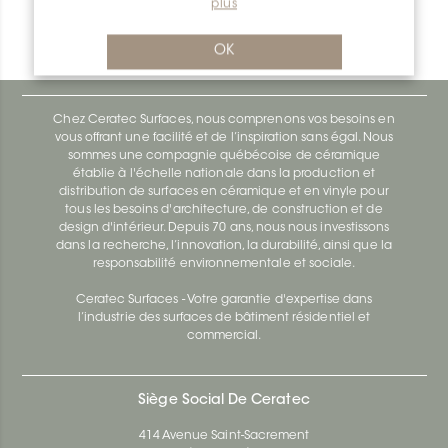
plus
Bara-Rw E90/RW25GM
Bara-Rw E90/RW120BW
OK
Chez Ceratec Surfaces, nous comprenons vos besoins en
vous offrant une facilité et de l’inspiration sans égal. Nous
sommes une compagnie québécoise de céramique
établie à l'échelle nationale dans la production et
distribution de surfaces en céramique et en vinyle pour
tous les besoins d'architecture, de construction et de
design d'intérieur. Depuis 70 ans, nous nous investissons
dans la recherche, l’innovation, la durabilité, ainsi que la
responsabilité environnementale et sociale.
Ceratec Surfaces - Votre garantie d'expertise dans
l’industrie des surfaces de bâtiment résidentiel et
commercial.
Siège Social De Ceratec
414 Avenue Saint-Sacrement