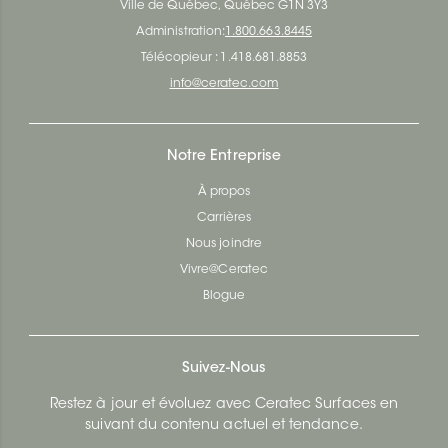
Ville de Québec, Québec G1N 3Y3
Administration:
1.800.663.8445
Télécopieur : 1.418.681.8853
info@ceratec.com
Notre Entreprise
À propos
Carrières
Nous joindre
Vivre@Ceratec
Blogue
Suivez-Nous
Restez à jour et évoluez avec Ceratec Surfaces en
suivant du contenu actuel et tendance.