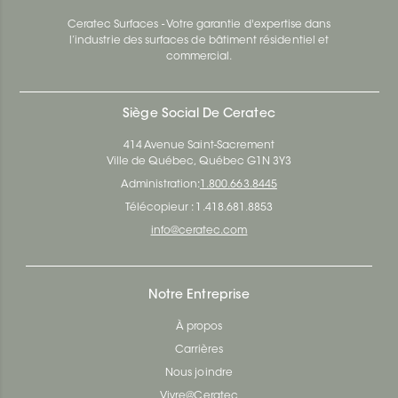
Ceratec Surfaces - Votre garantie d'expertise dans
l’industrie des surfaces de bâtiment résidentiel et
commercial.
Siège Social De Ceratec
414 Avenue Saint-Sacrement
Ville de Québec, Québec G1N 3Y3
Administration:
1.800.663.8445
Télécopieur : 1.418.681.8853
info@ceratec.com
Notre Entreprise
À propos
Carrières
Nous joindre
Vivre@Ceratec