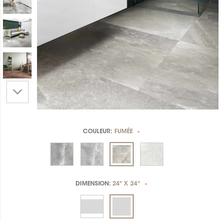
COULEUR:
FUMÉE
*
DIMENSION:
24" X 24"
*