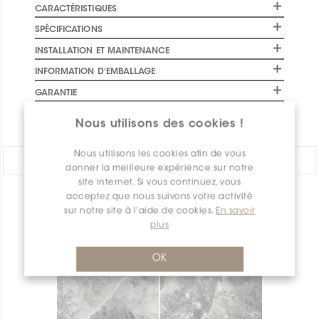
CARACTÉRISTIQUES
SPÉCIFICATIONS
INSTALLATION ET MAINTENANCE
INFORMATION D'EMBALLAGE
GARANTIE
DOCUMENTS
Nous utilisons des cookies !
Nous utilisons les cookies afin de vous
PARTAGER:
donner la meilleure expérience sur notre
site internet. Si vous continuez, vous
acceptez que nous suivons votre activité
APERÇU DES PRODUITS
sur notre site à l’aide de cookies.
En savoir
plus
OK